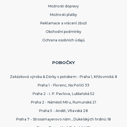
Možnosti dopravy
Možnosti platby
Reklamace a vrácení zboží
Obchodní podmínky
Ochrana osobních údajů
POBOČKY
Zakázková výroba & Dárky s potiskem - Praha 1, Křížovnická 8
Praha 1 - Florenc, Na Poříčí 33
Praha 2 - I. P. Pavlova, Lublaňská 52
Praha 2 - Náměstí Míru, Rumunská 21
Praha 5 - Anděl, Vltavská 28
Praha 7 - Strossmayerovo nám., Dukelských hrdinů 18