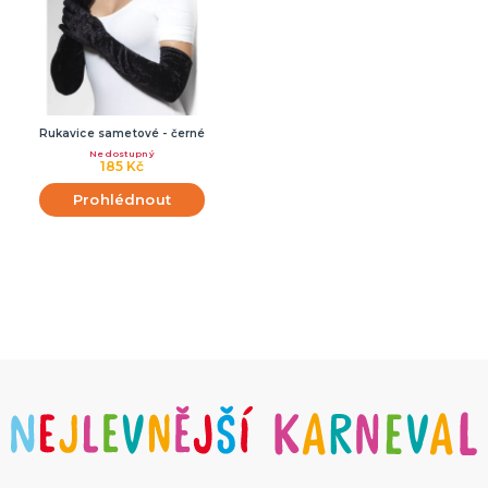
Rukavice sametové - černé
Nedostupný
185 Kč
Prohlédnout