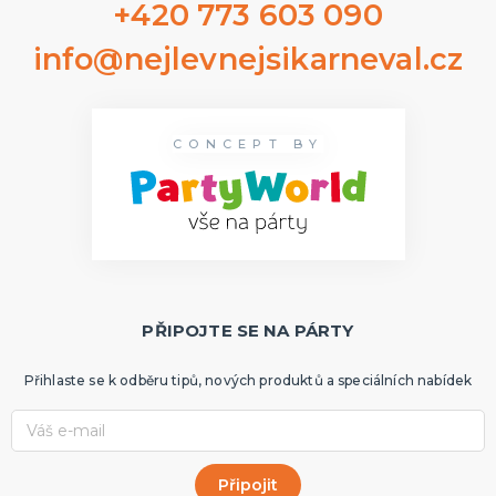
+420 773 603 090
info@nejlevnejsikarneval.cz
CONCEPT BY
PŘIPOJTE SE NA PÁRTY
Přihlaste se k odběru tipů, nových produktů a speciálních nabídek