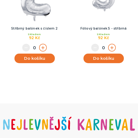
Stříbrný balónek s číslem 2
Fóliový balónek 5 - stříbrná
Skladem
Skladem
92 Kč
92 Kč
Do košíku
Do košíku