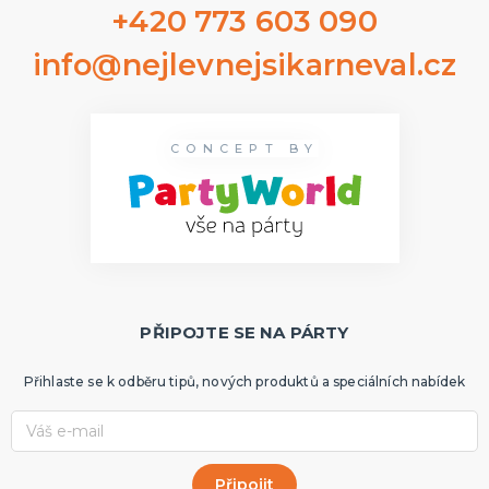
+420 773 603 090
info@nejlevnejsikarneval.cz
CONCEPT BY
PŘIPOJTE SE NA PÁRTY
Přihlaste se k odběru tipů, nových produktů a speciálních nabídek