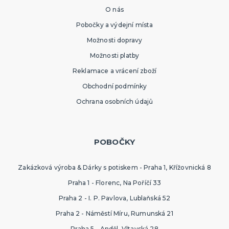
O nás
Pobočky a výdejní místa
Možnosti dopravy
Možnosti platby
Reklamace a vrácení zboží
Obchodní podmínky
Ochrana osobních údajů
POBOČKY
Zakázková výroba & Dárky s potiskem - Praha 1, Křížovnická 8
Praha 1 - Florenc, Na Poříčí 33
Praha 2 - I. P. Pavlova, Lublaňská 52
Praha 2 - Náměstí Míru, Rumunská 21
Praha 5 - Anděl, Vltavská 28