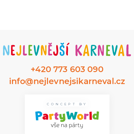
+420 773 603 090
info@nejlevnejsikarneval.cz
CONCEPT BY