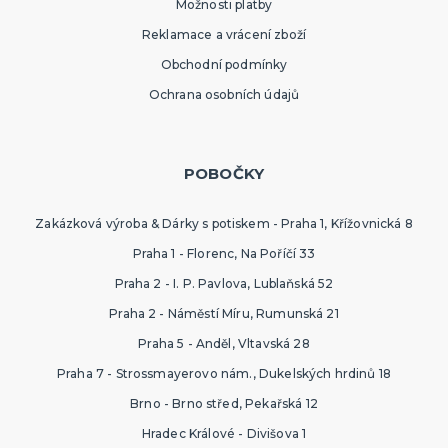
Možnosti platby
Reklamace a vrácení zboží
Obchodní podmínky
Ochrana osobních údajů
POBOČKY
Zakázková výroba & Dárky s potiskem - Praha 1, Křížovnická 8
Praha 1 - Florenc, Na Poříčí 33
Praha 2 - I. P. Pavlova, Lublaňská 52
Praha 2 - Náměstí Míru, Rumunská 21
Praha 5 - Anděl, Vltavská 28
Praha 7 - Strossmayerovo nám., Dukelských hrdinů 18
Brno - Brno střed, Pekařská 12
Hradec Králové - Divišova 1