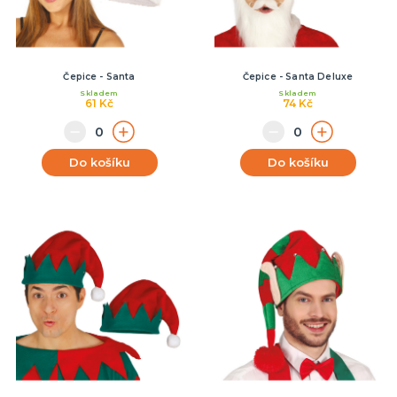
Čepice - Santa
Čepice - Santa Deluxe
Skladem
Skladem
61 Kč
74 Kč
Do košíku
Do košíku