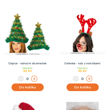
Čepice - vánoční stromeček
Čelenka - sob s rolničkami
Skladem
Skladem
92 Kč
55 Kč
Do košíku
Do košíku