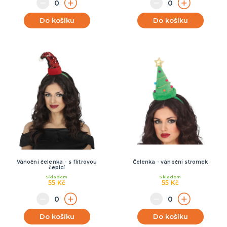
Do košíku
Do košíku
Vánoční čelenka - s flitrovou
Čelenka - vánoční stromek
čepicí
Skladem
Skladem
55 Kč
55 Kč
Do košíku
Do košíku