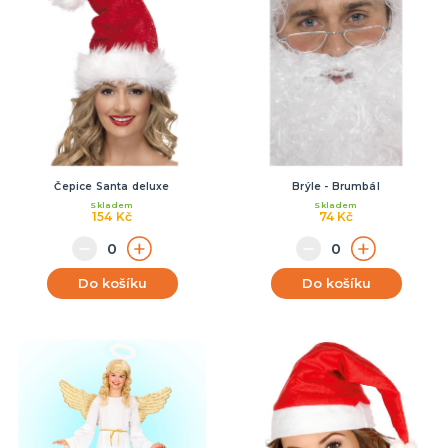
Čepice Santa deluxe
Brýle - Brumbál
Skladem
Skladem
154 Kč
74 Kč
Do košíku
Do košíku