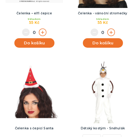
Čelenka – elfí čepice
Čelenka - vánoční stromečky
Skladem
Skladem
55 Kč
55 Kč
Do košíku
Do košíku
Čelenka s čepicí Santa
Dětský kostým - Sněhulák