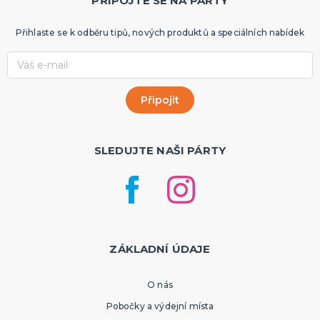
PŘIPOJTE SE NA PÁRTY
Přihlaste se k odběru tipů, nových produktů a speciálních nabídek
SLEDUJTE NAŠI PÁRTY
ZÁKLADNÍ ÚDAJE
O nás
Pobočky a výdejní místa