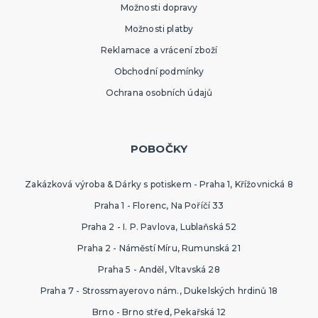
Možnosti dopravy
Možnosti platby
Reklamace a vrácení zboží
Obchodní podmínky
Ochrana osobních údajů
POBOČKY
Zakázková výroba & Dárky s potiskem - Praha 1, Křížovnická 8
Praha 1 - Florenc, Na Poříčí 33
Praha 2 - I. P. Pavlova, Lublaňská 52
Praha 2 - Náměstí Míru, Rumunská 21
Praha 5 - Anděl, Vltavská 28
Praha 7 - Strossmayerovo nám., Dukelských hrdinů 18
Brno - Brno střed, Pekařská 12