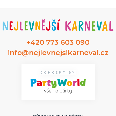
+420 773 603 090
info@nejlevnejsikarneval.cz
CONCEPT BY