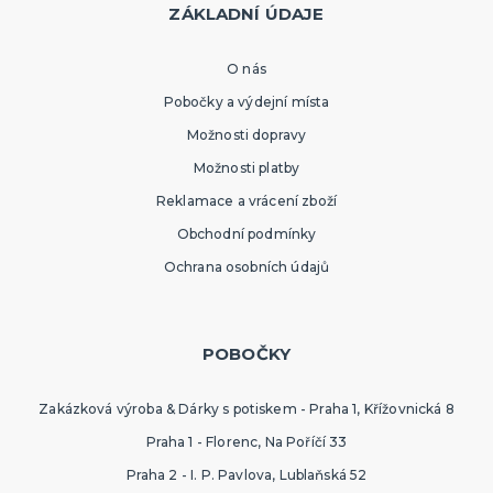
ZÁKLADNÍ ÚDAJE
O nás
Pobočky a výdejní místa
Možnosti dopravy
Možnosti platby
Reklamace a vrácení zboží
Obchodní podmínky
Ochrana osobních údajů
POBOČKY
Zakázková výroba & Dárky s potiskem - Praha 1, Křížovnická 8
Praha 1 - Florenc, Na Poříčí 33
Praha 2 - I. P. Pavlova, Lublaňská 52