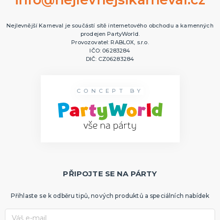
Nejlevnější Karneval je součástí sítě internetového obchodu a kamenných
prodejen PartyWorld.
Provozovatel: RABLOX, s.r.o.
IČO: 06283284
DIČ: CZ06283284
CONCEPT BY
PŘIPOJTE SE NA PÁRTY
Přihlaste se k odběru tipů, nových produktů a speciálních nabídek