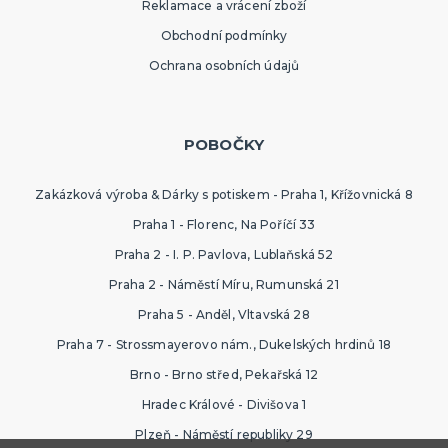
Reklamace a vrácení zboží
Obchodní podmínky
Ochrana osobních údajů
POBOČKY
Zakázková výroba & Dárky s potiskem - Praha 1, Křížovnická 8
Praha 1 - Florenc, Na Poříčí 33
Praha 2 - I. P. Pavlova, Lublaňská 52
Praha 2 - Náměstí Míru, Rumunská 21
Praha 5 - Anděl, Vltavská 28
Praha 7 - Strossmayerovo nám., Dukelských hrdinů 18
Brno - Brno střed, Pekařská 12
Hradec Králové - Divišova 1
Plzeň - Náměstí republiky 29