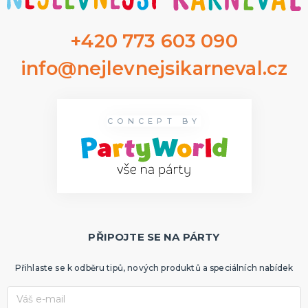
+420 773 603 090
info@nejlevnejsikarneval.cz
CONCEPT BY
PŘIPOJTE SE NA PÁRTY
Přihlaste se k odběru tipů, nových produktů a speciálních nabídek