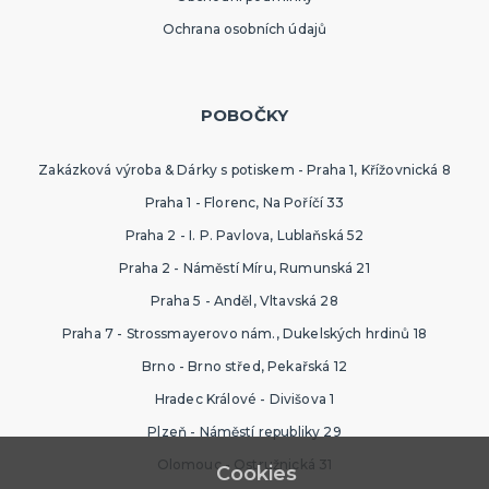
Ochrana osobních údajů
POBOČKY
Zakázková výroba & Dárky s potiskem - Praha 1, Křížovnická 8
Praha 1 - Florenc, Na Poříčí 33
Praha 2 - I. P. Pavlova, Lublaňská 52
Praha 2 - Náměstí Míru, Rumunská 21
Praha 5 - Anděl, Vltavská 28
Praha 7 - Strossmayerovo nám., Dukelských hrdinů 18
Brno - Brno střed, Pekařská 12
Hradec Králové - Divišova 1
Plzeň - Náměstí republiky 29
Olomouc - Ostružnická 31
Cookies