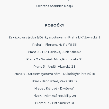
Ochrana osobních údajů
POBOČKY
Zakázková výroba & Dárky s potiskem - Praha 1, Křížovnická 8
Praha 1 - Florenc, Na Poříčí 33
Praha 2 - I. P. Pavlova, Lublaňská 52
Praha 2 - Náměstí Míru, Rumunská 21
Praha 5 - Anděl, Vltavská 28
Praha 7 - Strossmayerovo nám., Dukelských hrdinů 18
Brno - Brno střed, Pekařská 12
Hradec Králové - Divišova 1
Plzeň - Náměstí republiky 29
Olomouc - Ostružnická 31