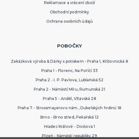
Reklamace a vrácení zboží
Obchodní podmínky
Ochrana osobních údajů
POBOČKY
Zakázková výroba & Dárky s potiskem - Praha 1, Křížovnická 8
Praha 1 - Florenc, Na Poříčí 33
Praha 2 - I. P. Pavlova, Lublaňská 52
Praha 2 - Náměstí Míru, Rumunská 21
Praha 5 - Anděl, Vltavská 28
Praha 7 - Strossmayerovo nám., Dukelských hrdinů 18
Brno - Brno střed, Pekařská 12
Hradec Králové - Divišova 1
Plzeň - Náměstí republiky 29