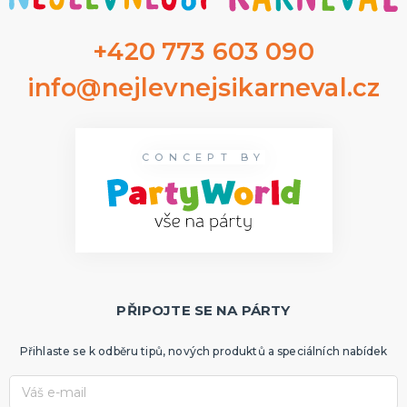
+420 773 603 090
info@nejlevnejsikarneval.cz
CONCEPT BY
PŘIPOJTE SE NA PÁRTY
Přihlaste se k odběru tipů, nových produktů a speciálních nabídek