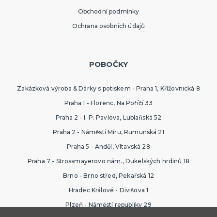
Obchodní podmínky
Ochrana osobních údajů
POBOČKY
Zakázková výroba & Dárky s potiskem - Praha 1, Křížovnická 8
Praha 1 - Florenc, Na Poříčí 33
Praha 2 - I. P. Pavlova, Lublaňská 52
Praha 2 - Náměstí Míru, Rumunská 21
Praha 5 - Anděl, Vltavská 28
Praha 7 - Strossmayerovo nám., Dukelských hrdinů 18
Brno - Brno střed, Pekařská 12
Hradec Králové - Divišova 1
Plzeň - Náměstí republiky 29