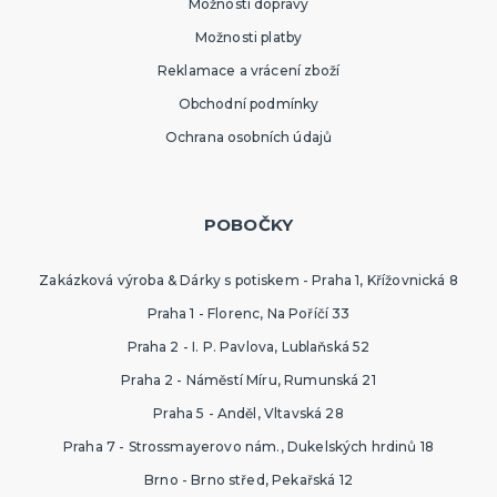
Možnosti dopravy
Možnosti platby
Reklamace a vrácení zboží
Obchodní podmínky
Ochrana osobních údajů
POBOČKY
Zakázková výroba & Dárky s potiskem - Praha 1, Křížovnická 8
Praha 1 - Florenc, Na Poříčí 33
Praha 2 - I. P. Pavlova, Lublaňská 52
Praha 2 - Náměstí Míru, Rumunská 21
Praha 5 - Anděl, Vltavská 28
Praha 7 - Strossmayerovo nám., Dukelských hrdinů 18
Brno - Brno střed, Pekařská 12