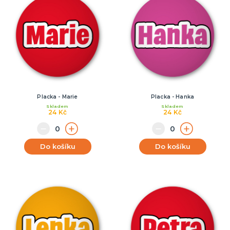
Placka - Marie
Placka - Hanka
Skladem
Skladem
24 Kč
24 Kč
Do košíku
Do košíku