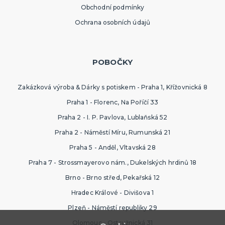
Obchodní podmínky
Ochrana osobních údajů
POBOČKY
Zakázková výroba & Dárky s potiskem - Praha 1, Křížovnická 8
Praha 1 - Florenc, Na Poříčí 33
Praha 2 - I. P. Pavlova, Lublaňská 52
Praha 2 - Náměstí Míru, Rumunská 21
Praha 5 - Anděl, Vltavská 28
Praha 7 - Strossmayerovo nám., Dukelských hrdinů 18
Brno - Brno střed, Pekařská 12
Hradec Králové - Divišova 1
Plzeň - Náměstí republiky 29
Olomouc - Ostružnická 31