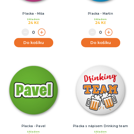
Placka - Míša
Placka - Martin
Skladem
Skladem
24 Kč
24 Kč
Do košíku
Do košíku
Placka - Pavel
Placka s nápisem Drinking team
Skladem
Skladem