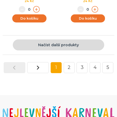
24 Kč
24 Kč
Do košíku
Do košíku
Načíst další produkty
1
2
3
4
5