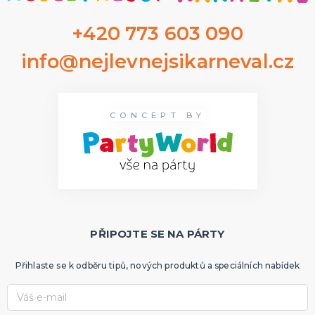
+420 773 603 090
info@nejlevnejsikarneval.cz
CONCEPT BY
PŘIPOJTE SE NA PÁRTY
Přihlaste se k odběru tipů, nových produktů a speciálních nabídek