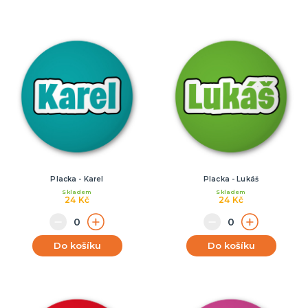
Placka - Karel
Placka - Lukáš
Skladem
Skladem
24 Kč
24 Kč
Do košíku
Do košíku