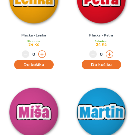
Placka - Lenka
Placka - Petra
Skladem
Skladem
24 Kč
24 Kč
Do košíku
Do košíku