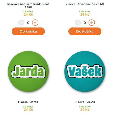
Placka s nápisem Punk`s not
Placka - Život začíná ve 60
dead
Skladem
Skladem
24 Kč
24 Kč
Do košíku
Do košíku
Placka - Jarda
Placka - Vašek
Skladem
Skladem
24 Kč
24 Kč