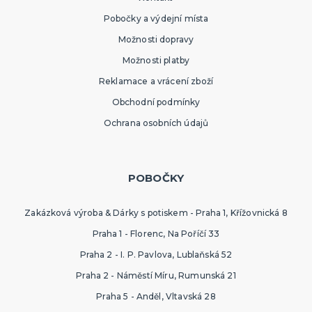
Pobočky a výdejní místa
Možnosti dopravy
Možnosti platby
Reklamace a vrácení zboží
Obchodní podmínky
Ochrana osobních údajů
POBOČKY
Zakázková výroba & Dárky s potiskem - Praha 1, Křížovnická 8
Praha 1 - Florenc, Na Poříčí 33
Praha 2 - I. P. Pavlova, Lublaňská 52
Praha 2 - Náměstí Míru, Rumunská 21
Praha 5 - Anděl, Vltavská 28