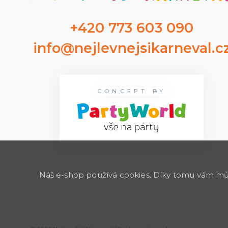
+420 773 603 090
info@nejlevnejsikarneval.c
CONCEPT BY
Náš e-shop používá cookies. Díky tomu vám může