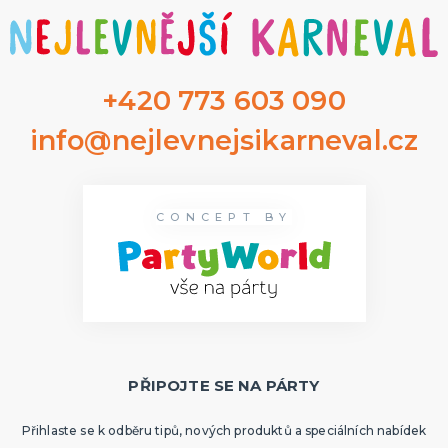
+420 773 603 090
info@nejlevnejsikarneval.cz
CONCEPT BY
PŘIPOJTE SE NA PÁRTY
Přihlaste se k odběru tipů, nových produktů a speciálních nabídek