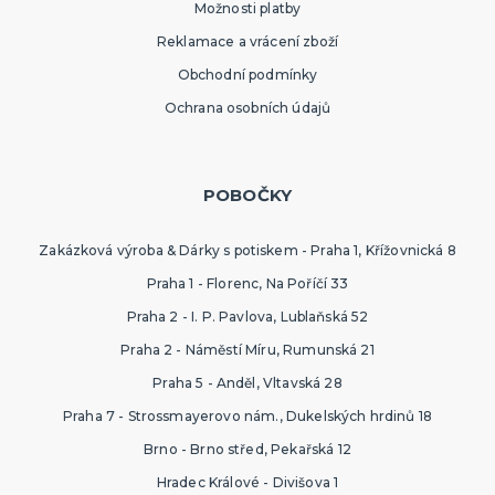
Možnosti platby
Reklamace a vrácení zboží
Obchodní podmínky
Ochrana osobních údajů
POBOČKY
Zakázková výroba & Dárky s potiskem - Praha 1, Křížovnická 8
Praha 1 - Florenc, Na Poříčí 33
Praha 2 - I. P. Pavlova, Lublaňská 52
Praha 2 - Náměstí Míru, Rumunská 21
Praha 5 - Anděl, Vltavská 28
Praha 7 - Strossmayerovo nám., Dukelských hrdinů 18
Brno - Brno střed, Pekařská 12
Hradec Králové - Divišova 1