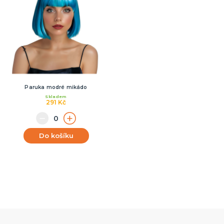
Paruka modré mikádo
Skladem
291 Kč
Do košíku